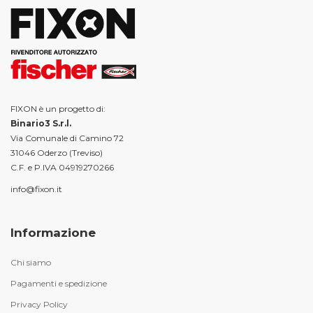
FIXON è un progetto di:
Binario3 S.r.l.
Via Comunale di Camino 72
31046 Oderzo (Treviso)
C.F. e P.IVA 04919270266
info@fixon.it
Informazione
Chi siamo
Pagamenti e spedizione
Privacy Policy