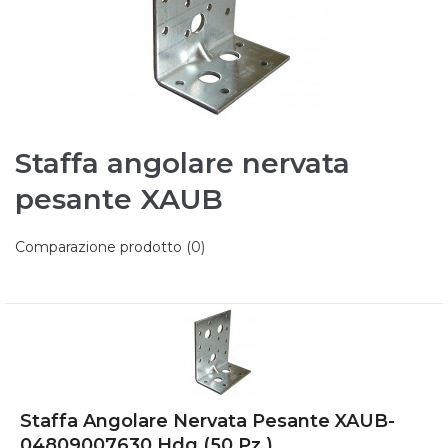
Staffa angolare nervata
pesante XAUB
Comparazione prodotto (0)
Staffa Angolare Nervata Pesante XAUB-
04809007630 Hdg (50 Pz.)