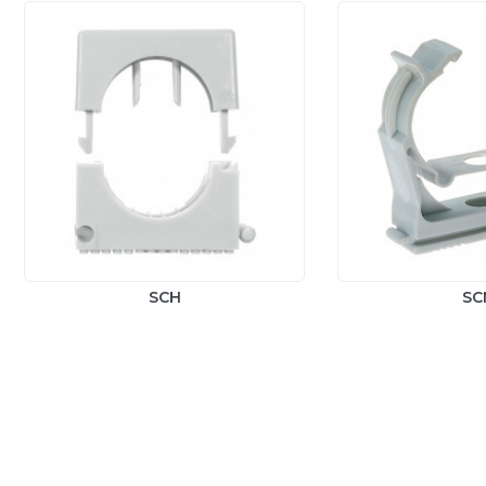
SCH
SC