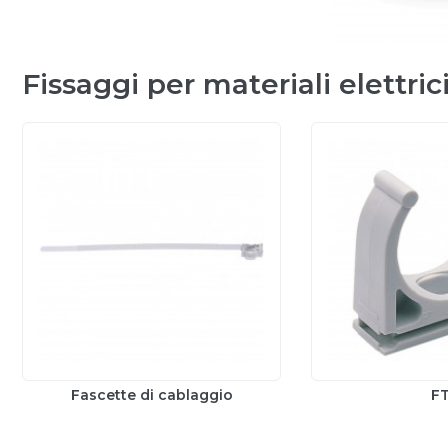
Fissaggi per materiali elettric
Fascette di cablaggio
F