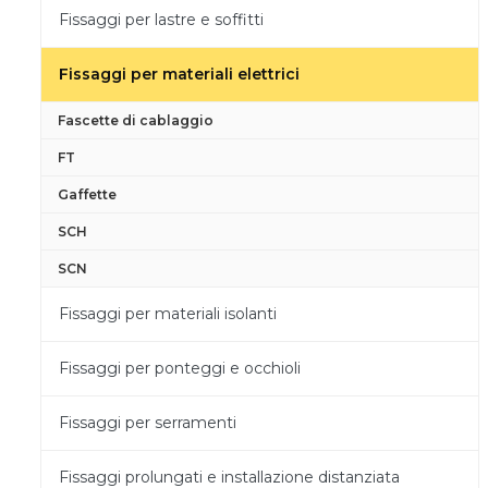
Fissaggi per lastre e soffitti
Fissaggi per materiali elettrici
Fascette di cablaggio
FT
Gaffette
SCH
SCN
Fissaggi per materiali isolanti
Fissaggi per ponteggi e occhioli
Fissaggi per serramenti
Fissaggi prolungati e installazione distanziata