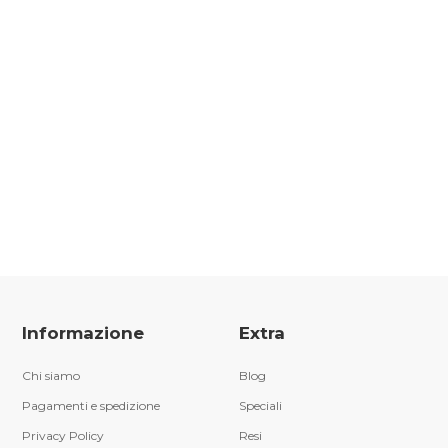
Informazione
Extra
Chi siamo
Blog
Pagamenti e spedizione
Speciali
Privacy Policy
Resi