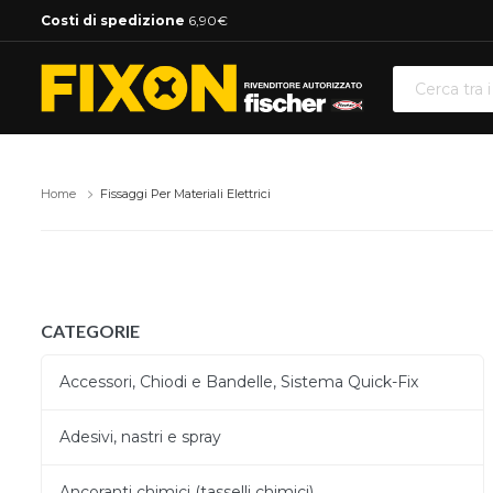
Costi di spedizione
6,90€
Home
Fissaggi Per Materiali Elettrici
CATEGORIE
Accessori, Chiodi e Bandelle, Sistema Quick-Fix
Adesivi, nastri e spray
Ancoranti chimici (tasselli chimici)