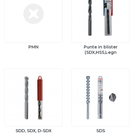
PMN
Punte in blister
(SDX,HSS,Legn
SDD, SDX, D-SDX
SDS