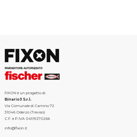
FIXON è un progetto di:
Binario3 S.r.l.
Via Comunale di Camino 72
31046 Oderzo (Treviso)
C.F. e P.IVA 04919270266
info@fixon.it