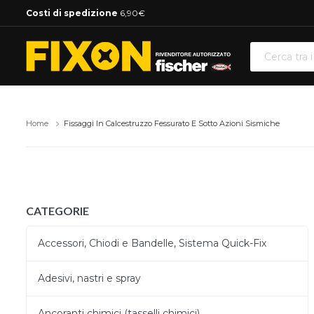
Costi di spedizione
6,90€
Home
Fissaggi In Calcestruzzo Fessurato E Sotto Azioni Sismiche
CATEGORIE
Accessori, Chiodi e Bandelle, Sistema Quick-Fix
Adesivi, nastri e spray
Ancoranti chimici (tasselli chimici)