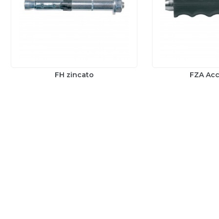
FH zincato
FZA Acc