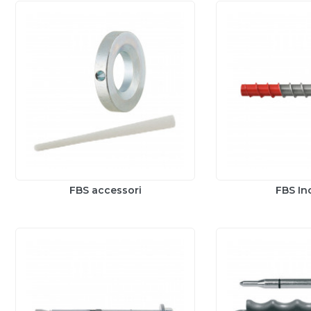
FBS accessori
FBS In