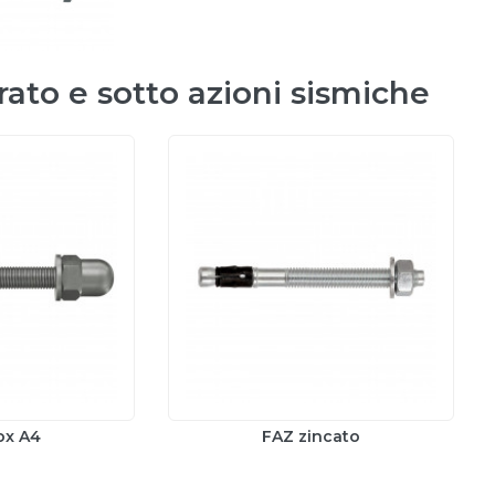
rato e sotto azioni sismiche
ox A4
FAZ zincato