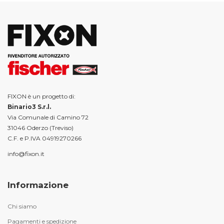
FIXON è un progetto di:
Binario3 S.r.l.
Via Comunale di Camino 72
31046 Oderzo (Treviso)
C.F. e P.IVA 04919270266
info@fixon.it
Informazione
Chi siamo
Pagamenti e spedizione