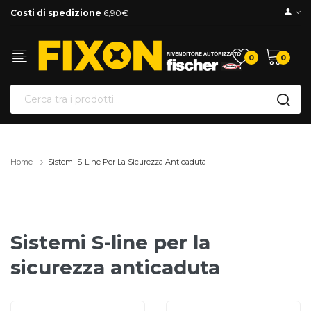
Costi di spedizione
6,90€
0
0
Home
Sistemi S-Line Per La Sicurezza Anticaduta
Sistemi S-line per la
sicurezza anticaduta