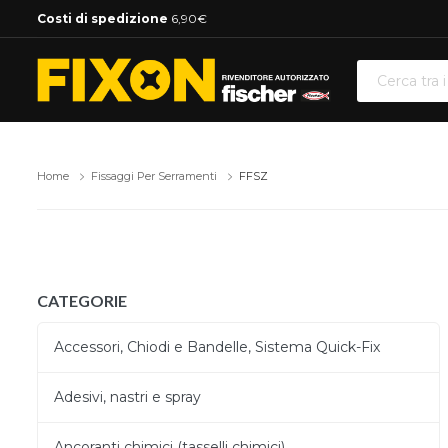
Costi di spedizione
6,90€
Home
Fissaggi Per Serramenti
FFSZ
CATEGORIE
Accessori, Chiodi e Bandelle, Sistema Quick-Fix
Adesivi, nastri e spray
Ancoranti chimici (tasselli chimici)