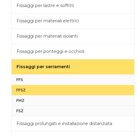
Fissaggi per lastre e soffitti
Fissaggi per materiali elettrici
Fissaggi per materiali isolanti
Fissaggi per ponteggi e occhioli
Fissaggi per serramenti
FFS
FFSZ
FMZ
FSZ
Fissaggi prolungati e installazione distanziata