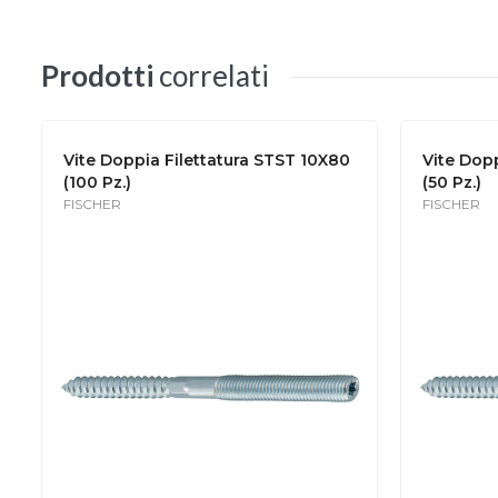
Prodotti
correlati
Vite Doppia Filettatura STST 10X80
Vite Dopp
(100 Pz.)
(50 Pz.)
FISCHER
FISCHER