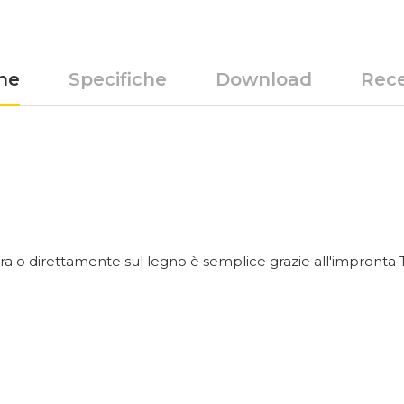
ne
Specifiche
Download
Rece
ura o direttamente sul legno è semplice grazie all'impronta 