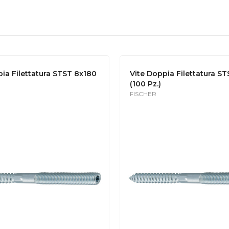
ia Filettatura STST 8x180
Vite Doppia Filettatura S
(100 Pz.)
FISCHER