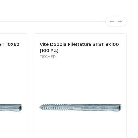
TST 10X60
Vite Doppia Filettatura STST 8x100
(100 Pz.)
FISCHER