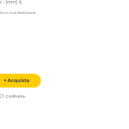
W - [mm]: 6;
Scrivi Una Recensione
Acquista
Confronta