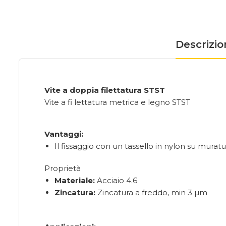
Descrizio
Vite a doppia filettatura STST
Vite a fi lettatura metrica e legno STST
Vantaggi:
Il fissaggio con un tassello in nylon su murat
Proprietà
Materiale:
Acciaio 4.6
Zincatura:
Zincatura a freddo, min 3 µm