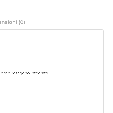
nsioni (0)
Torx o l'esagono integrato.