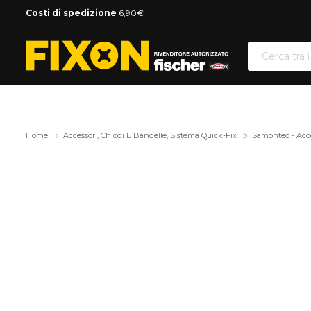
Costi di spedizione
6,90€
Home
Accessori, Chiodi E Bandelle, Sistema Quick-Fix
Samontec - Acce