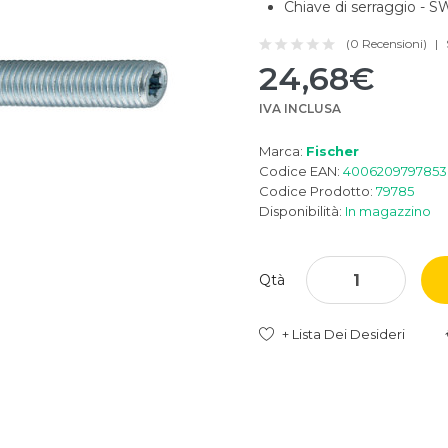
Chiave di serraggio - S
(0 Recensioni)
24,68€
IVA INCLUSA
Marca:
Fischer
Codice EAN:
4006209797853
Codice Prodotto:
79785
Disponibilità:
In magazzino
Qtà
+ Lista Dei Desideri