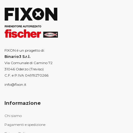
FIXON è un progetto di:
Binario3 S.r.l.
Via Comunale di Camino 72
31046 Oderzo (Treviso)
C.F. e P.IVA 04919270266
info@fixon.it
Informazione
Chi siamo
Pagamenti e spedizione