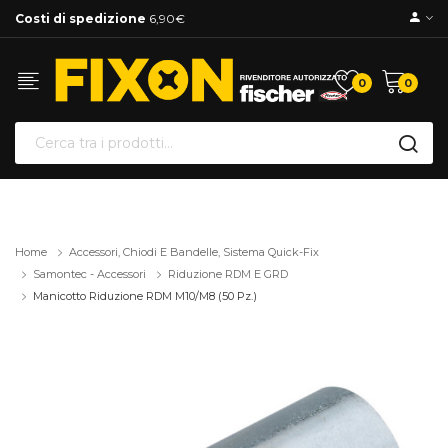
Costi di spedizione
6,90€
0
0
Home
Accessori, Chiodi E Bandelle, Sistema Quick-Fix
Samontec - Accessori
Riduzione RDM E GRD
Manicotto Riduzione RDM M10/M8 (50 Pz.)