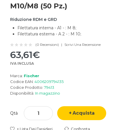
M10/M8 (50 Pz.)
Riduzione RDM e GRD
Filettatura interna - A1 - : M 8;
Filettatura esterna - A 2 - : M 10;
(0 Recensioni)
Scrivi Una Recensione
63,61€
IVA INCLUSA
Marca:
Fischer
Codice EAN:
4006209794135
Codice Prodotto:
79413
Disponibilità:
In magazzino
Acquista
Qtà
+ Lista Dei Desideri
Confronta