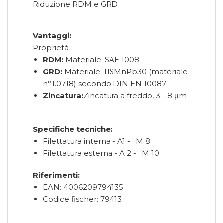
Riduzione RDM e GRD
Vantaggi:
Proprietà
RDM:
Materiale: SAE 1008
GRD:
Materiale: 11SMnPb30 (materiale
n°1.0718) secondo DIN EN 10087
Zincatura:
Zincatura a freddo, 3 - 8 μm
Specifiche tecniche:
Filettatura interna - A1 - : M 8;
Filettatura esterna - A 2 - : M 10;
Riferimenti:
EAN: 4006209794135
Codice fischer: 79413