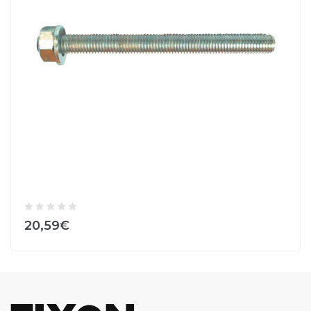
20,59€