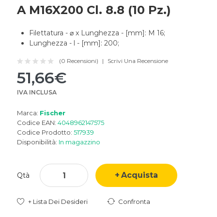
A M16X200 Cl. 8.8 (10 Pz.)
Filettatura - ⌀ x Lunghezza - [mm]: M 16;
Lunghezza - l - [mm]: 200;
(0 Recensioni)
Scrivi Una Recensione
51,66€
IVA INCLUSA
Marca:
Fischer
Codice EAN:
4048962147575
Codice Prodotto:
517939
Disponibilità:
In magazzino
Acquista
Qtà
+ Lista Dei Desideri
Confronta