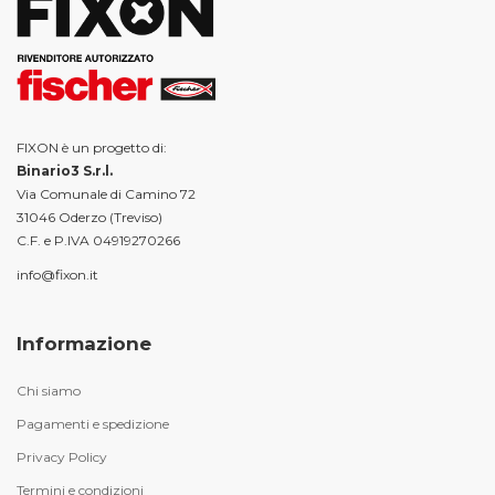
FIXON è un progetto di:
Binario3 S.r.l.
Via Comunale di Camino 72
31046 Oderzo (Treviso)
C.F. e P.IVA 04919270266
info@fixon.it
Informazione
Chi siamo
Pagamenti e spedizione
Privacy Policy
Termini e condizioni