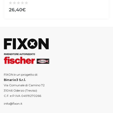
26,40€
FIXON è un progetto di:
Binario3 S.r.l.
Via Comunale di Camino 72
31046 Oderzo (Treviso)
C.F. e P.IVA 04919270266
info@fixon.it