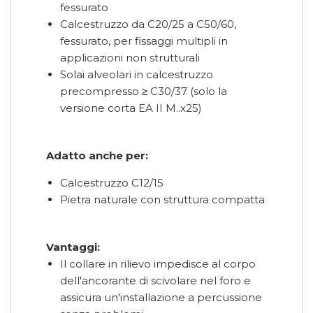
fessurato
Calcestruzzo da C20/25 a C50/60,
fessurato, per fissaggi multipli in
applicazioni non strutturali
Solai alveolari in calcestruzzo
precompresso ≥ C30/37 (solo la
versione corta EA II M..x25)
Adatto anche per:
Calcestruzzo C12/15
Pietra naturale con struttura compatta
Vantaggi:
Il collare in rilievo impedisce al corpo
dell'ancorante di scivolare nel foro e
assicura un'installazione a percussione