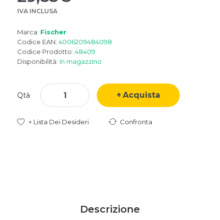
IVA INCLUSA
Marca:
Fischer
Codice EAN:
4006209484098
Codice Prodotto:
48409
Disponibilità:
In magazzino
Acquista
Qtà
+ Lista Dei Desideri
Confronta
Descrizione