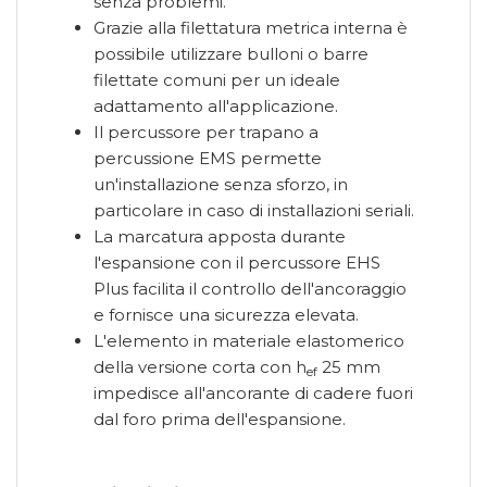
senza problemi.
Grazie alla filettatura metrica interna è
possibile utilizzare bulloni o barre
filettate comuni per un ideale
adattamento all'applicazione.
Il percussore per trapano a
percussione EMS permette
un'installazione senza sforzo, in
particolare in caso di installazioni seriali.
La marcatura apposta durante
l'espansione con il percussore EHS
Plus facilita il controllo dell'ancoraggio
e fornisce una sicurezza elevata.
L'elemento in materiale elastomerico
della versione corta con h
25 mm
ef
impedisce all'ancorante di cadere fuori
dal foro prima dell'espansione.