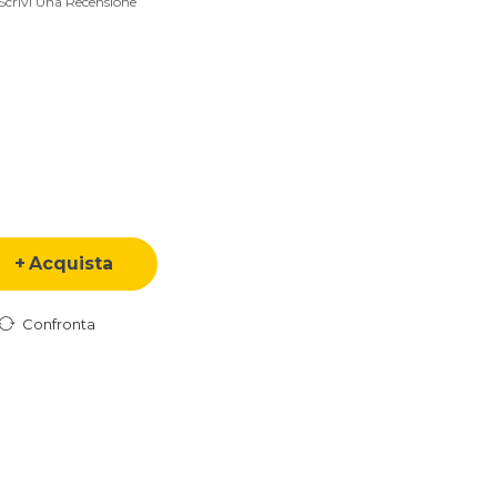
Scrivi Una Recensione
Acquista
Confronta