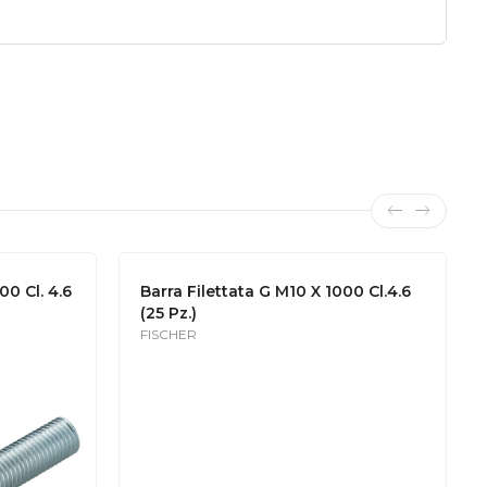
00 Cl. 4.6
Barra Filettata G M10 X 1000 Cl.4.6
(25 Pz.)
FISCHER