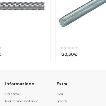
€
120,30€
Informazione
Extra
Chi siamo
Blog
Pagamenti e spedizione
Speciali