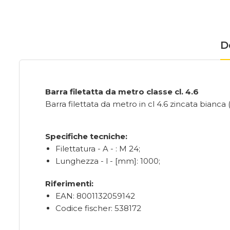
D
Barra filetatta da metro classe cl. 4.6
Barra filettata da metro in cl 4.6 zincata bianca
Specifiche tecniche:
Filettatura - A - : M 24;
Lunghezza - l - [mm]: 1000;
Riferimenti:
EAN: 8001132059142
Codice fischer: 538172