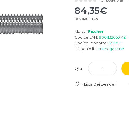
(0 Recensioni)
84,35€
IVA INCLUSA
Marca:
Fischer
Codice EAN:
8001132059142
Codice Prodotto:
538172
Disponibilità:
In magazzino
Qtà
+ Lista Dei Desideri