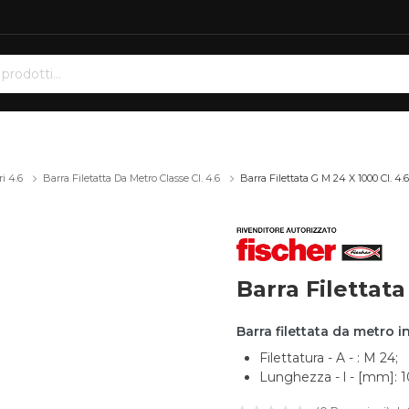
i 4.6
Barra Filetatta Da Metro Classe Cl. 4.6
Barra Filettata G M 24 X 1000 Cl. 4.6
Barra Filettata
Barra filettata da metro i
Filettatura - A - : M 24;
Lunghezza - l - [mm]: 