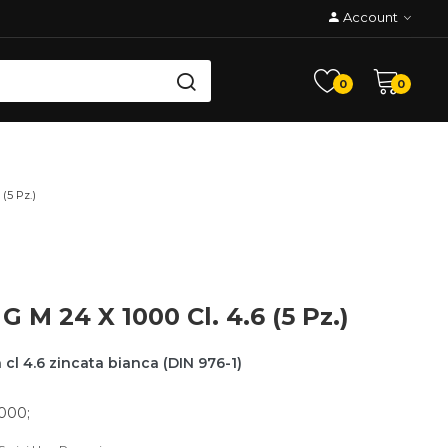
Account
0
0
 (5 Pz.)
 G M 24 X 1000 Cl. 4.6 (5 Pz.)
n cl 4.6 zincata bianca (DIN 976-1)
1000;