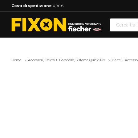
Costi di spedizione
6,90€
Home
Accessori, Chiodi E Bandelle, Sistema Quick-Fix
Barre E Accessor