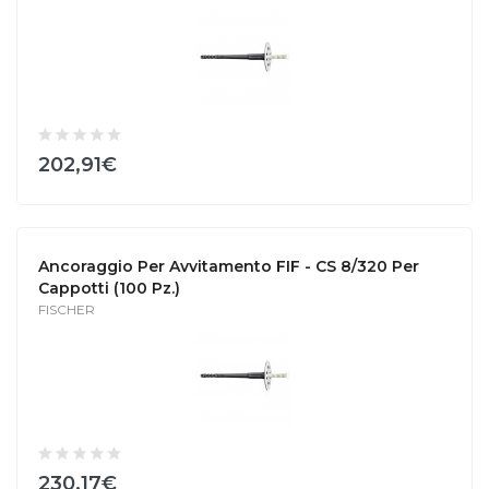
202,91€
Ancoraggio Per Avvitamento FIF - CS 8/320 Per
Cappotti (100 Pz.)
FISCHER
230,17€