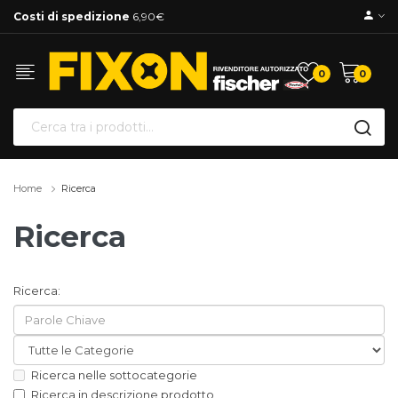
Costi di spedizione
6,90€
0
0
Home
Ricerca
Ricerca
Ricerca:
Ricerca nelle sottocategorie
Ricerca in descrizione prodotto