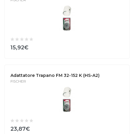
15,92€
Adattatore Trapano FM 32-152 K (HS-A2)
FISCHER
23,87€