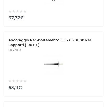
67,32€
Ancoraggio Per Avvitamento FIF - CS 8/100 Per
Cappotti (100 Pz.)
FISCHER
63,11€