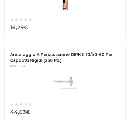
16,29€
Ancoraggio A Perscussione DIPK II 10/40-60 Per
Cappotti Rigidi (250 Pz.)
FISCHER
44,03€