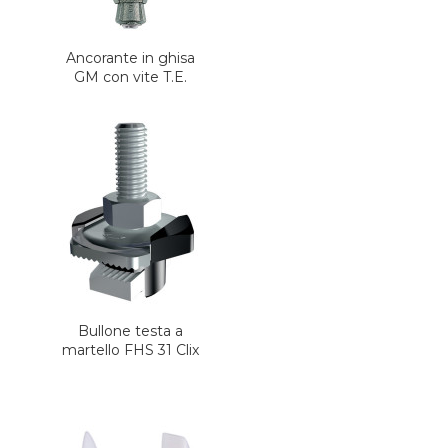
Ancorante in ghisa
GM con vite T.E.
Bullone testa a
martello FHS 31 Clix