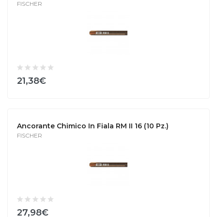
FISCHER
21,38€
Ancorante Chimico In Fiala RM II 16 (10 Pz.)
FISCHER
27,98€