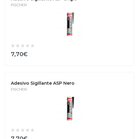
FISCHER
7,70€
Adesivo Sigillante ASP Nero
FISCHER
7,70€