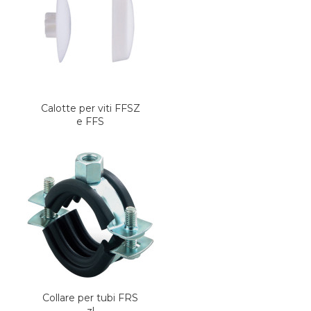
Calotte per viti FFSZ
e FFS
Collare per tubi FRS
zl