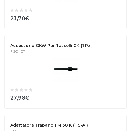
23,70€
Accessorio GKW Per Tasselli GK (1 Pz.)
FISCHER
27,98€
Adattatore Trapano FM 30 K (HS-A1)
FISCHER