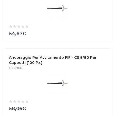
54,87€
Ancoraggio Per Avvitamento FIF - CS 8/80 Per
Cappotti (100 Pz.)
FISCHER
58,06€