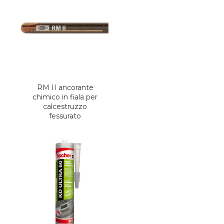
RM II ancorante
chimico in fiala per
calcestruzzo
fessurato