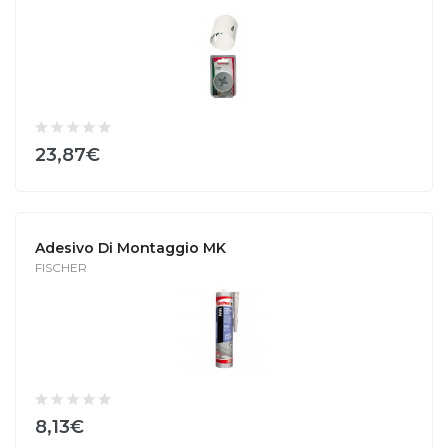
23,87€
Adesivo Di Montaggio MK
FISCHER
8,13€