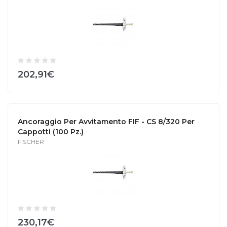
202,91€
Ancoraggio Per Avvitamento FIF - CS 8/320 Per
Cappotti (100 Pz.)
FISCHER
230,17€