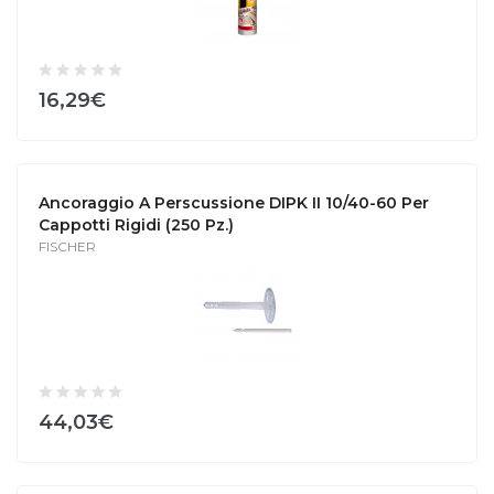
16,29€
Ancoraggio A Perscussione DIPK II 10/40-60 Per
Cappotti Rigidi (250 Pz.)
FISCHER
44,03€