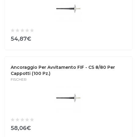
54,87€
Ancoraggio Per Avvitamento FIF - CS 8/80 Per
Cappotti (100 Pz.)
FISCHER
58,06€