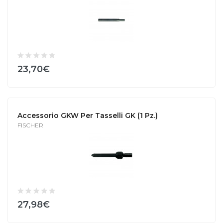
23,70€
Accessorio GKW Per Tasselli GK (1 Pz.)
FISCHER
27,98€