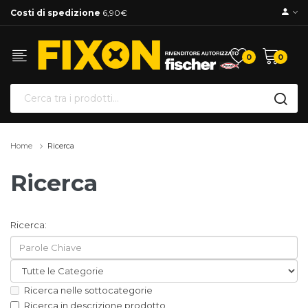
Costi di spedizione
6,90€
0
0
Home
Ricerca
Ricerca
Ricerca:
Ricerca nelle sottocategorie
Ricerca in descrizione prodotto