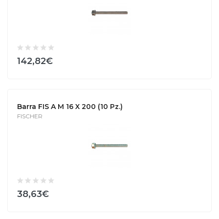
142,82€
Barra FIS A M 16 X 200 (10 Pz.)
FISCHER
38,63€