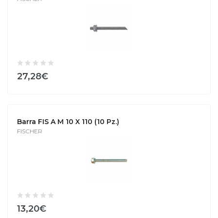
27,28€
Barra FIS A M 10 X 110 (10 Pz.)
FISCHER
13,20€