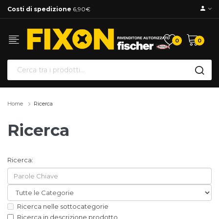
Costi di spedizione
6,90€
0
0
Home
Ricerca
Ricerca
Ricerca:
Ricerca nelle sottocategorie
Ricerca in descrizione prodotto