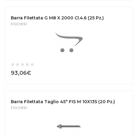
Barra Filettata G M8 X 2000 Cl.4.6 (25 Pz.)
FISCHER
93,06€
Barra Filettata Taglio 45° FIS M 10X135 (20 Pz.)
FISCHER