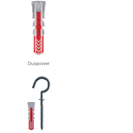
Duopower