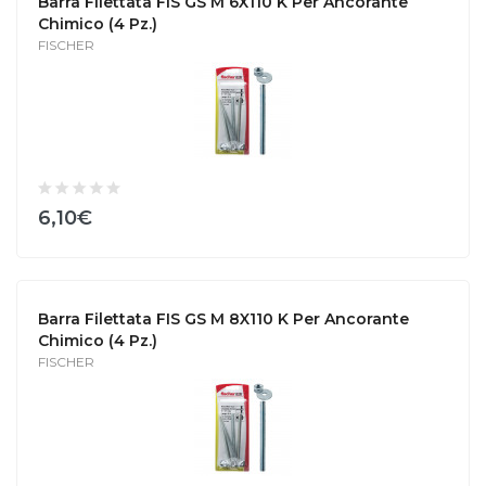
Barra Filettata FIS GS M 6X110 K Per Ancorante
Chimico (4 Pz.)
FISCHER
6,10€
Barra Filettata FIS GS M 8X110 K Per Ancorante
Chimico (4 Pz.)
FISCHER