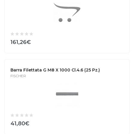
161,26€
Barra Filettata G M8 X 1000 Cl.4.6 (25 Pz.)
FISCHER
41,80€