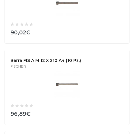
90,02€
Barra FIS A M 12 X 210 A4 (10 Pz.)
FISCHER
96,89€