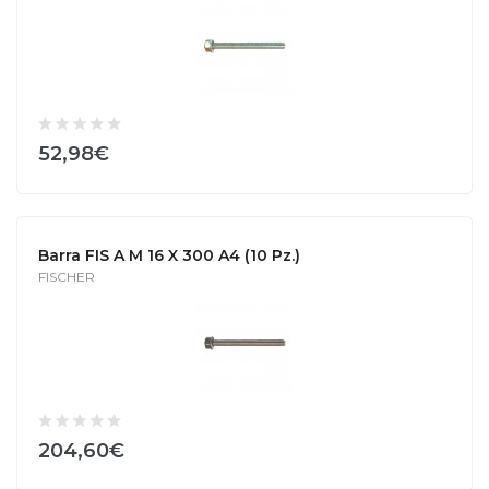
52,98€
Barra FIS A M 16 X 300 A4 (10 Pz.)
FISCHER
204,60€