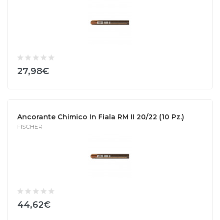
27,98€
Ancorante Chimico In Fiala RM II 20/22 (10 Pz.)
FISCHER
44,62€