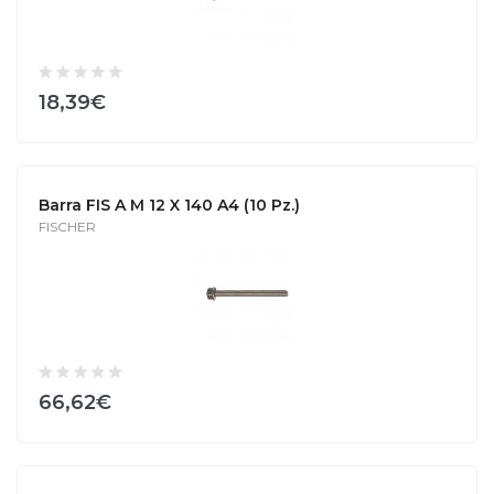
18,39€
Barra FIS A M 12 X 140 A4 (10 Pz.)
FISCHER
66,62€