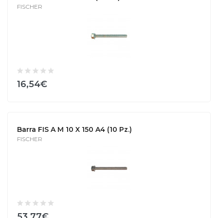
FISCHER
16,54€
Barra FIS A M 10 X 150 A4 (10 Pz.)
FISCHER
53,77€