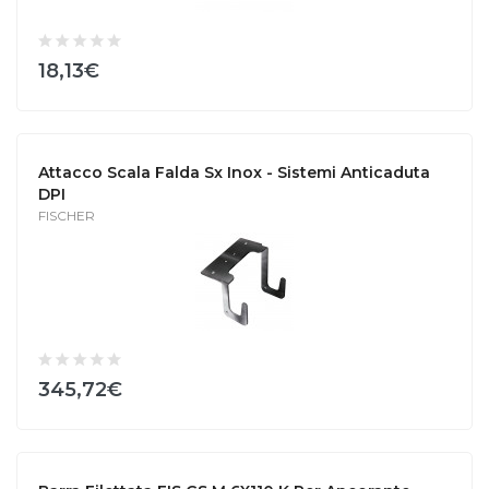
18,13€
Attacco Scala Falda Sx Inox - Sistemi Anticaduta
DPI
FISCHER
345,72€