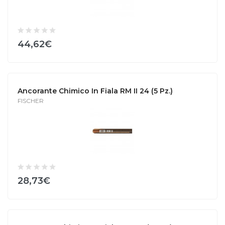
44,62€
Ancorante Chimico In Fiala RM II 24 (5 Pz.)
FISCHER
28,73€