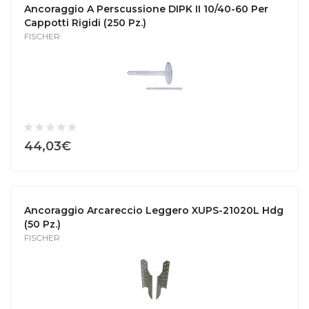
Ancoraggio A Perscussione DIPK II 10/40-60 Per
Cappotti Rigidi (250 Pz.)
FISCHER
44,03€
Ancoraggio Arcareccio Leggero XUPS-21020L Hdg
(50 Pz.)
FISCHER