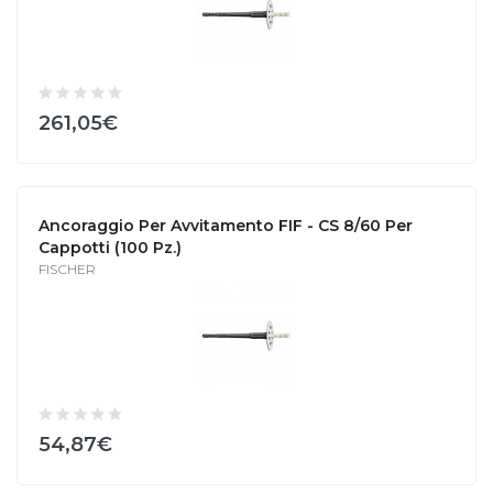
261,05€
Ancoraggio Per Avvitamento FIF - CS 8/60 Per
Cappotti (100 Pz.)
FISCHER
54,87€