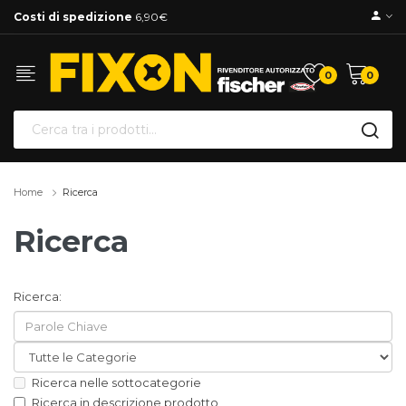
Costi di spedizione
6,90€
0
0
Home
Ricerca
Ricerca
Ricerca:
Ricerca nelle sottocategorie
Ricerca in descrizione prodotto