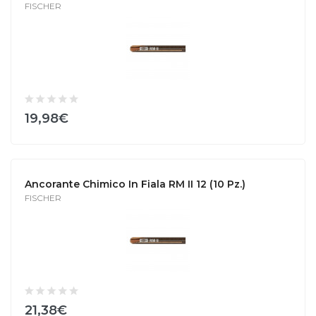
FISCHER
19,98€
Ancorante Chimico In Fiala RM II 12 (10 Pz.)
FISCHER
21,38€