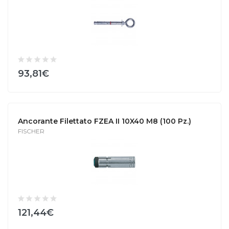
93,81€
Ancorante Filettato FZEA II 10X40 M8 (100 Pz.)
FISCHER
121,44€