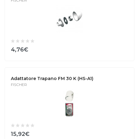
FISCHER
4,76€
Adattatore Trapano FM 30 K (HS-A1)
FISCHER
15,92€