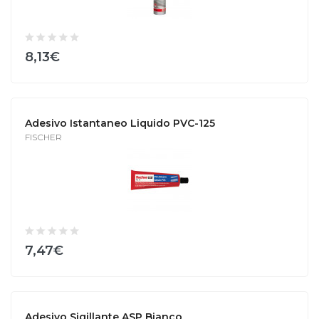
8,13€
Adesivo Istantaneo Liquido PVC-125
FISCHER
7,47€
Adesivo Sigillante ASP Bianco