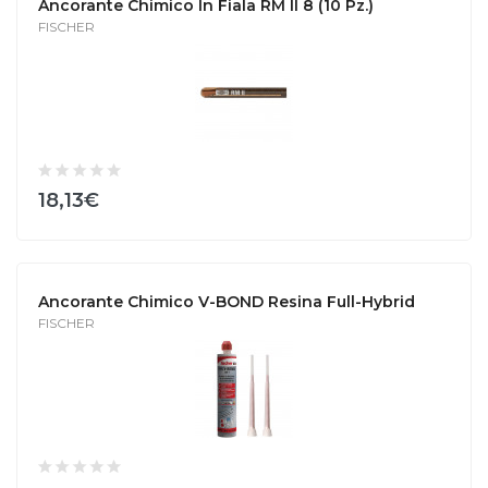
Ancorante Chimico In Fiala RM II 8 (10 Pz.)
FISCHER
18,13€
Ancorante Chimico V-BOND Resina Full-Hybrid
FISCHER