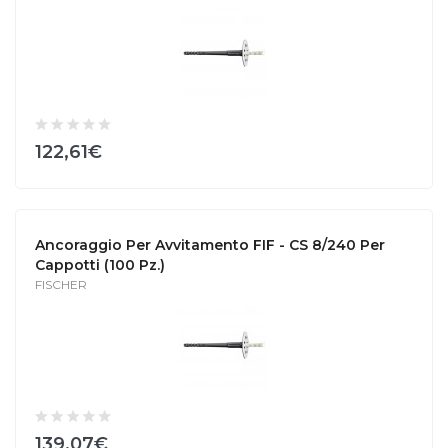
122,61€
Ancoraggio Per Avvitamento FIF - CS 8/240 Per
Cappotti (100 Pz.)
FISCHER
139,07€