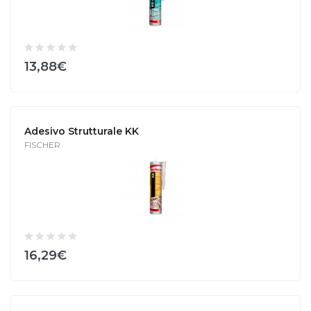
13,88€
Adesivo Strutturale KK
FISCHER
16,29€