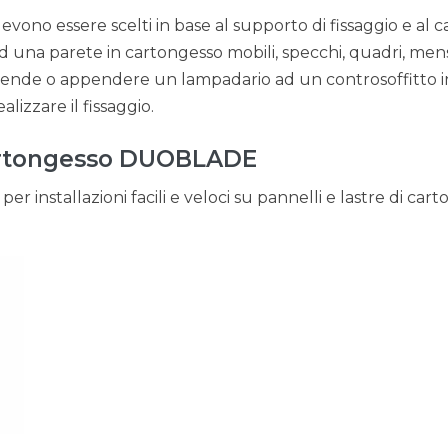
devono essere scelti in base al supporto di fissaggio e al ca
una parete in cartongesso mobili, specchi, quadri, menso
 tende o appendere un lampadario ad un controsoffitto 
lizzare il fissaggio.
cartongesso DUOBLADE
per installazioni facili e veloci su pannelli e lastre di car