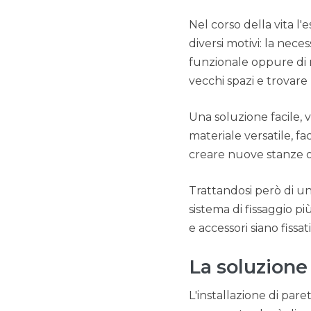
Nel corso della vita l'
diversi motivi: la nece
funzionale oppure di r
vecchi spazi e trovare 
Una soluzione facile, 
materiale versatile, f
creare nuove stanze o r
Trattandosi però di un
sistema di fissaggio p
e accessori siano fissa
La soluzione
L'installazione di pa