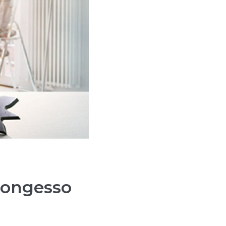
rtongesso