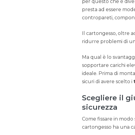
per questo che è diven
presta ad essere modell
contropareti, compone
Il cartongesso, oltre 
ridurre problemi di um
Ma qual è lo svantagg
sopportare carichi ele
ideale. Prima di monta
sicuri di avere scelto i
Scegliere il g
sicurezza
Come fissare in modo si
cartongesso ha una capa