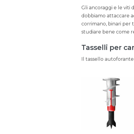
Gli ancoraggi e le viti 
dobbiamo attaccare ad 
corrimano, binari per
studiare bene come rea
Tasselli per 
Il tassello autoforante 