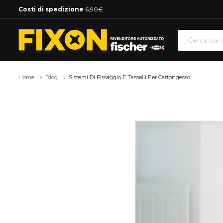
Costi di spedizione
6,90€
Home
Blog
Sistemi Di Fissaggio E Tasselli Per Cartongesso