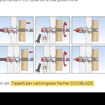
ti dei
Tasselli per cartongesso fischer DUOBLADE