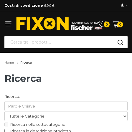
Costi di spedizione
6,90€
0
0
Home
Ricerca
Ricerca
Ricerca:
Ricerca nelle sottocategorie
Ricerca in descrizione prodotto