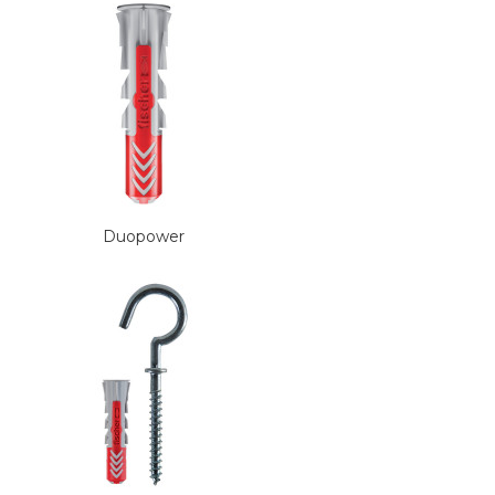
Duopower