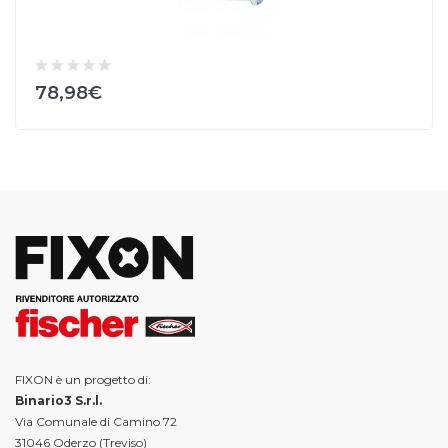
78,98€
FIXON è un progetto di:
Binario3 S.r.l.
Via Comunale di Camino 72
31046 Oderzo (Treviso)