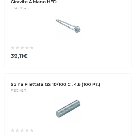
Giravite A Mano HED
FISCHER
39,11€
Spina Filettata GS 10/100 Cl. 4.6 (100 Pz.)
FISCHER