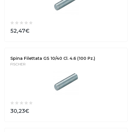
52,47€
Spina Filettata GS 10/40 Cl. 4.6 (100 Pz.)
FISCHER
30,23€