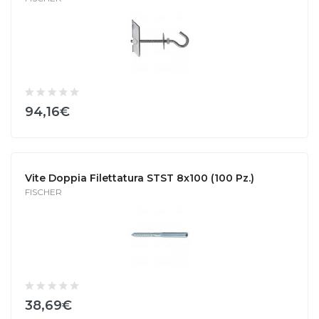
94,16€
Vite Doppia Filettatura STST 8x100 (100 Pz.)
FISCHER
38,69€