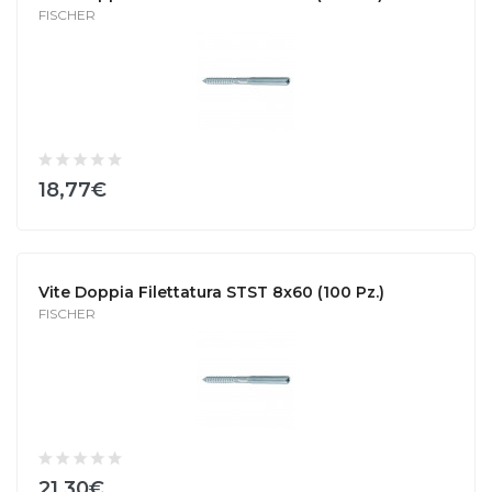
FISCHER
18,77€
Vite Doppia Filettatura STST 8x60 (100 Pz.)
FISCHER
21,30€