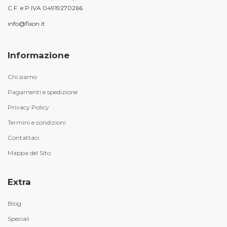
C.F. e P.IVA 04919270266
info@fixon.it
Informazione
Chi siamo
Pagamenti e spedizione
Privacy Policy
Termini e condizioni
Contattaci
Mappa del Sito
Extra
Blog
Speciali